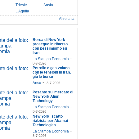
Trieste
Aosta
L'Aquila
Altre città
Borsa di New York
prosegue in ribasso
con pessimismo su
Iran
-
La Stampa Economia
8-7-2026
Petrolio e gas volano
con le tensioni in Iran,
giù le borse
-
Ansa
8-7-2026
Pesante sul mercato di
New York Align
Technology
-
La Stampa Economia
8-7-2026
New York: scatto
rialzista per Akamai
Technologies
-
La Stampa Economia
8-7-2026