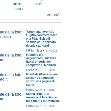
Trieste
Aosta
L'Aquila
Altre città
'Argentina favorita',
l'Egitto contro l'arbitro
e la Fifa: 'Episodi
scandalosi, applicato
doppio standard'
-
Il Riformista
8-7-2026
Infantino tifa
Argentina? Esultanza
(fake) e teorie del
complotto ai Mondiali
-
ildenaro.it
8-7-2026
Mondiali, tifosi egiziani:
abbiamo comunque
scritto una pagina di
storia
-
ildenaro.it
8-7-2026
Segna l'Egitto, la
reazione di Infantino è
già il meme dei Mondiali
-
ildenaro.it
8-7-2026