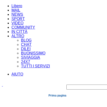
Libero
MAIL
NEWS
SPORT
VIDEO
COMMUNITY
IN CITTÀ
ALTRO
BLOG
CHAT
DILEI
BUONISSIMO
SIVIAGGIA
24X7
TUTTI I SERVIZI
AIUTO
Prima pagina
Cronaca
Economia
Mondo
Politica
Spe