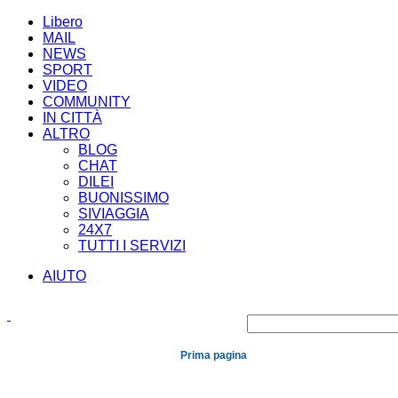
Libero
MAIL
NEWS
SPORT
VIDEO
COMMUNITY
IN CITTÀ
ALTRO
BLOG
CHAT
DILEI
BUONISSIMO
SIVIAGGIA
24X7
TUTTI I SERVIZI
AIUTO
Prima pagina
Cronaca
Economia
Mondo
Politica
Spe