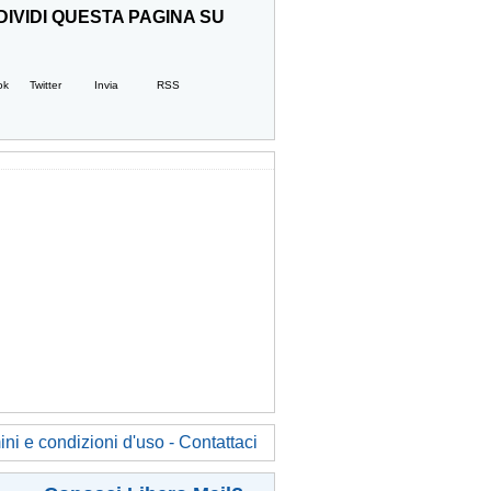
IVIDI QUESTA PAGINA SU
ok
Twitter
Invia
RSS
ni e condizioni d'uso - Contattaci