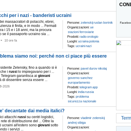
COND
chi per i nazi - banderisti ucraini
 dei massacratori di polacchi, ebrei,
Persone:
zelenskij
ruslan bortnik
Facebo
azienza è finita, e in modo ... Fermati
Organizzazioni:
ue
tra i 15 e i 18 anni, ma la procura
stazioni ferroviarie
 se il passaporto ucraino sia ...
Prodotti:
radio
orologio
-
10 ore fa
Luoghi:
ucraina
polonia
Tags:
ucraini
nazi
oblema siamo noi: perché non ci piace più essere
esidente Zelensky, fino a quando si è
Persone:
pavel durov
nikolaj
nche i
russi
lo impiegavano per i ...
Organizzazioni:
e Telegram garantisca ai
giovani
governo sanchez
tà di dissentire senza essere ...
europarlamento
8-2026
Prodotti:
telegram
app
Luoghi:
india
russia
Tags:
problema
sicurezza nazionale
e' decantate dai media italici?
tici attacchi
russi
su centri logistici,
Termi
Persone:
vladimir zelenskij
 rete di distribuzione del ... Oltre la
andrej sibiga
ti ucraini all'estero sono
giovani
sotto
Organizzazioni:
ndo i servizi ...