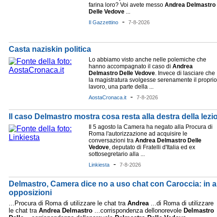
farina loro? Voi avete messo
Andrea
Delmastro
Delle
Vedove
...
-
Il Gazzettino
7-8-2026
Casta naziskin politica
Lo abbiamo visto anche nelle polemiche che
hanno accompagnato il caso di
Andrea
Delmastro
Delle
Vedove
. Invece di lasciare che
la magistratura svolgesse serenamente il proprio
lavoro, una parte della ...
-
AostaCronaca.it
7-8-2026
Il caso Delmastro mostra cosa resta alla destra della lezi
Il 5 agosto la Camera ha negato alla Procura di
Roma l'autorizzazione ad acquisire le
conversazioni tra
Andrea
Delmastro
Delle
Vedove
, deputato di Fratelli d'Italia ed ex
sottosegretario alla ...
-
Linkiesta
7-8-2026
Delmastro, Camera dice no a uso chat con Caroccia: in a
opposizioni
...Procura di Roma di utilizzare le chat tra
Andrea
...di Roma di utilizzare
le chat tra
Andrea
Delmastro
...corrispondenza dellonorevole
Delmastro