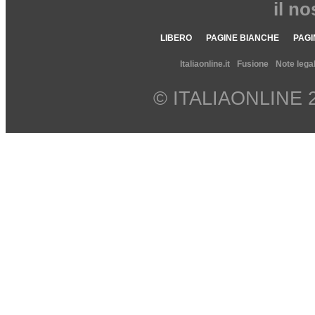
il n
LIBERO
PAGINE BIANCHE
PAGI
Italiaonline.it
Fusione
Note legal
© ITALIAONLINE