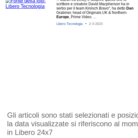
scrittore e creatore David Macpherson ha in
serbo per il team Kinloch Bravo", ha detto
Dan
Grabiner, head of Originals UK & Northern
Europe
, Prime Video. ...
-
Libero Tecnologia
2-3-2023
Gli articoli sono stati selezionati e posi
la data visualizzate si riferiscono al mom
in Libero 24x7