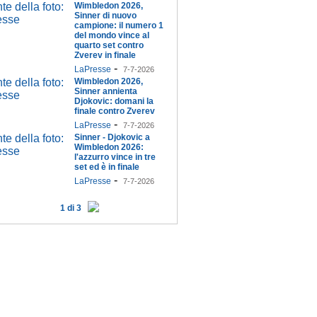
Wimbledon 2026,
Sinner di nuovo
campione: il numero 1
del mondo vince al
quarto set contro
Zverev in finale
-
LaPresse
7-7-2026
Wimbledon 2026,
Sinner annienta
Djokovic: domani la
finale contro Zverev
-
LaPresse
7-7-2026
Sinner - Djokovic a
Wimbledon 2026:
l'azzurro vince in tre
set ed è in finale
-
LaPresse
7-7-2026
1 di 3