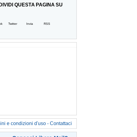
IVIDI QUESTA PAGINA SU
ok
Twitter
Invia
RSS
ni e condizioni d'uso - Contattaci