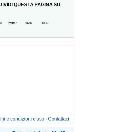
IVIDI QUESTA PAGINA SU
ok
Twitter
Invia
RSS
ni e condizioni d'uso - Contattaci