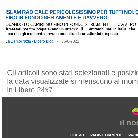
ISLAM RADICALE PERICOLOSISSIMO PER TUTTI NOI.
FINO IN FONDO SERIAMENTE E DAVVERO
QUANDO LO CAPIREMO FINO IN FONDO SERIAMENTE E DAVVERO 
Arrestati
mentre preparavano un attacco. Il ... entrambi nati in Italia, che
secondo gli inquirenti stavano progettando un
attentato
ispirato ...
-
La Democrazia - Libero Blog
25-6-2022
Gli articoli sono stati selezionati e posi
la data visualizzate si riferiscono al mom
in Libero 24x7
il n
LIBERO
PAGINE BIANCHE
PAGI