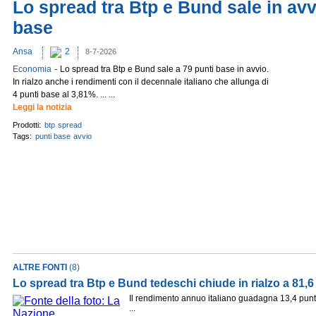
Lo spread tra Btp e Bund sale in avv
base
Ansa
2
8-7-2026
-
Economia
Lo spread tra Btp e Bund sale a 79 punti base in avvio.
In rialzo anche i rendimenti con il decennale italiano che allunga di
4 punti base al 3,81%. ... ...
Leggi la notizia
Prodotti:
btp
spread
Tags:
punti base
avvio
ALTRE FONTI
(8)
Lo spread tra Btp e Bund tedeschi chiude in rialzo a 81,6
Il rendimento annuo italiano guadagna 13,4 punti
...