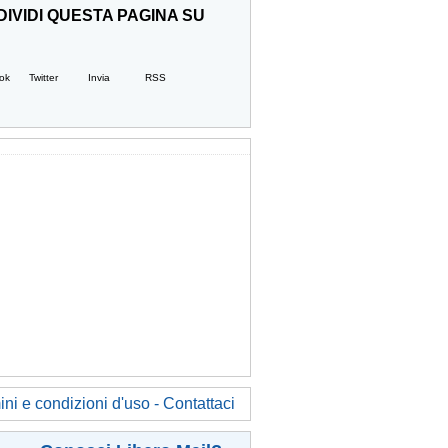
IVIDI QUESTA PAGINA SU
ok
Twitter
Invia
RSS
ni e condizioni d'uso - Contattaci