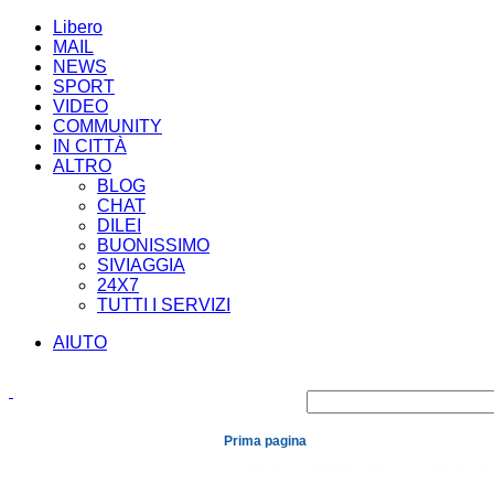
Libero
MAIL
NEWS
SPORT
VIDEO
COMMUNITY
IN CITTÀ
ALTRO
BLOG
CHAT
DILEI
BUONISSIMO
SIVIAGGIA
24X7
TUTTI I SERVIZI
AIUTO
Prima pagina
Cronaca
Economia
Mondo
Politica
Spe