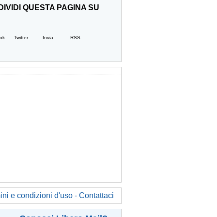
IVIDI QUESTA PAGINA SU
ok
Twitter
Invia
RSS
ni e condizioni d'uso - Contattaci