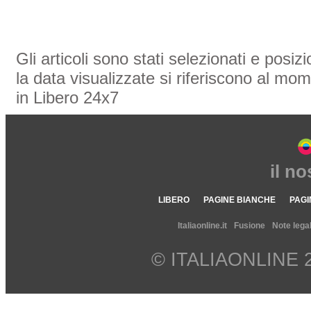
Gli articoli sono stati selezionati e posi
la data visualizzate si riferiscono al mom
in Libero 24x7
il n
LIBERO
PAGINE BIANCHE
PAGI
Italiaonline.it
Fusione
Note legal
© ITALIAONLINE