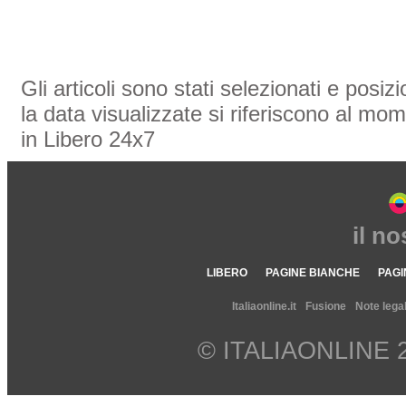
Gli articoli sono stati selezionati e posi
la data visualizzate si riferiscono al mom
in Libero 24x7
il n
LIBERO
PAGINE BIANCHE
PAGI
Italiaonline.it
Fusione
Note legal
© ITALIAONLINE