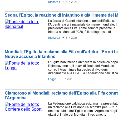
-
ildenaro.it
8-7-2026
Segna l'Egitto, la reazione di Infantino è già il meme dei 
La faccia di Gianni Infantino al gol dell'Egitto con
l'Argentina è già materiale da meme mondiale. Il
presidente della Fifa, come sempre presente in
tribuna ai Mondiali 2026, è il protagonista di ...
-
ildenaro.it
8-7-2026
Mondiali, l'Egitto fa reclamo alla Fifa sull'arbitro: 'Errori 
Nuove accuse a Infantino
L' Egitto non intende archiviare la polemica dopo
l'eliminazione agli ottavi di finale del Mondiale
contro l' Argentina e ha deciso di rivolgersi
direttamente alla FIFA . La Federazione calcistica 
-
Leggo
8-7-2026
Clamoroso ai Mondiali: reclamo dell'Egitto alla Fifa contro
l'Argentina
La Federazione calcistica egiziana ha presentat
un reclamo alla Fifa dopo l a sconfitta per 3 - 2 in
rimonta subita dall'Egitto contro l'Argentina negli
ottavi di finale dei Mondiali. Il reclamo, ...