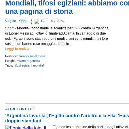
Mondiali, tifosi egiziani: abbiamo c
una pagina di storia
Virgilio - Sport
12
8-7-2026
-
Sport
Mondiali nonostante la sconfitta per 3 - 2 contro l'Argentina
di Lionel Messi agli ottavi di finale ad Atlanta. In vantaggio di due
gol, i Faraoni sono stati raggiunti negli ultimi venti minuti, ma i loro
sostenitori hanno reso omaggio a questo ...
Leggi la notizia
Persone:
faraoni
lionel messi
Luoghi:
milano
argentina
Tags:
tifosi egiziani
mondiali
ALTRE FONTI
(13)
'Argentina favorita', l'Egitto contro l'arbitro e la Fifa: 'E
doppio standard'
E' polemica al termine della partita degli ottavi di