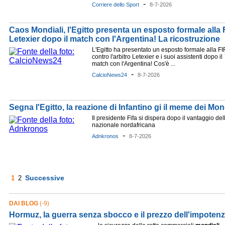
-
Corriere dello Sport
8-7-2026
Caos Mondiali, l'Egitto presenta un esposto formale alla F
Letexier dopo il match con l'Argentina! La ricostruzione
L'Egitto ha presentato un esposto formale alla FI
contro l'arbitro Letexier e i suoi assistenti dopo il
match con l'Argentina! Cos'è ...
-
CalcioNews24
8-7-2026
Segna l'Egitto, la reazione di Infantino gi il meme dei Mon
Il presidente Fifa si dispera dopo il vantaggio del
nazionale nordafricana
-
Adnkronos
8-7-2026
Successive
1
2
DAI BLOG
(-9)
Hormuz, la guerra senza sbocco e il prezzo dell'impoten