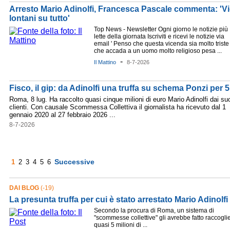
Arresto Mario Adinolfi, Francesca Pascale commenta: 'Vi
lontani su tutto'
Top News - Newsletter Ogni giorno le notizie più
lette della giornata Iscriviti e ricevi le notizie via
email ' Penso che questa vicenda sia molto triste
che accada a un uomo molto religioso pesa ...
-
Il Mattino
8-7-2026
Fisco, il gip: da Adinolfi una truffa su schema Ponzi per 5
Roma, 8 lug. Ha raccolto quasi cinque milioni di euro Mario Adinolfi dai su
clienti. Con causale Scommessa Collettiva il giornalista ha ricevuto dal 1
gennaio 2020 al 27 febbraio 2026 ...
8-7-2026
Successive
1
2
3
4
5
6
DAI BLOG
(-19)
La presunta truffa per cui è stato arrestato Mario Adinolfi
Secondo la procura di Roma, un sistema di
"scommesse collettive" gli avrebbe fatto raccogli
quasi 5 milioni di ...