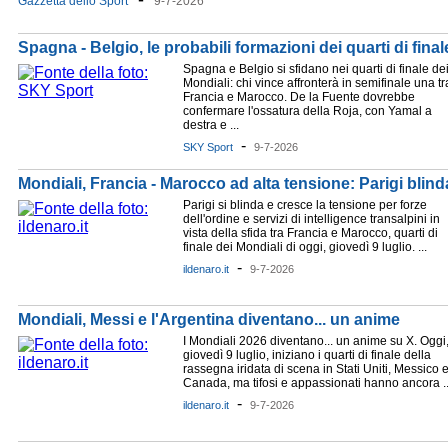
Gazzetta dello Sport
9-7-2026
Spagna - Belgio, le probabili formazioni dei quarti di final
Spagna e Belgio si sfidano nei quarti di finale de
Mondiali: chi vince affronterà in semifinale una tr
Francia e Marocco. De la Fuente dovrebbe
confermare l'ossatura della Roja, con Yamal a
destra e ...
-
SKY Sport
9-7-2026
Mondiali, Francia - Marocco ad alta tensione: Parigi blinda
Parigi si blinda e cresce la tensione per forze
dell'ordine e servizi di intelligence transalpini in
vista della sfida tra Francia e Marocco, quarti di
finale dei Mondiali di oggi, giovedì 9 luglio. ...
-
ildenaro.it
9-7-2026
Mondiali, Messi e l'Argentina diventano... un anime
I Mondiali 2026 diventano... un anime su X. Oggi
giovedì 9 luglio, iniziano i quarti di finale della
rassegna iridata di scena in Stati Uniti, Messico 
Canada, ma tifosi e appassionati hanno ancora ..
-
ildenaro.it
9-7-2026