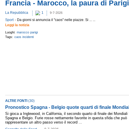
Francia - Marocco, la paura di Parigi
La Repubblica
1
9-7-2026
-
Sport
Da giorni si annuncia il "caos" nelle piazze. Si ... ...
Leggi la notizia
Luoghi:
marocco
parigi
Tags:
caos
incidenti
ALTRE FONTI
(30)
Pronostico Spagna - Belgio quote quarti di finale Mondia
Si gioca a Inglewood, in California, il secondo quarto di finale dei Mondiali 
Spagna e Belgio. Furie rosse nettamente favorite in questa sfida che può
rappresentare un altro passo verso il record ...
-