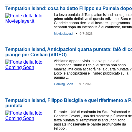
Temptation Island: cosa ha detto Filippo su Pamela dopo 
La terza puntata di Temptation Island ha segnato 
primo addio definitivo di questa edizione. Sara e
Gabriele hanno deciso di lasciare il programma
separati dopo un intenso falò di confronto, mentre
-
Movieplayer.it
9-7-2026
Temptation Island, Anticipazioni quarta puntata: falò di c
piange per Cristian (VIDEO)
Abbiamo appena visto la terza puntata di
Temptation Island e i colpi di scena non sono
mancati, ma cosa accadrà nella quarta puntata ?
Ecco le anticipazioni e il video pubblicato sulla
pagina ...
-
Coming Soon
9-7-2026
Temptation Island, Filippo Bisciglia e quel riferimento 
puntata
Durante il falò di confronto tra Sara Palombari e
Gabriele Govoni , uno dei momenti più intensi de
terza puntata di Temptation Island , non sono
passate inosservate le parole pronunciate da
Filippo ...