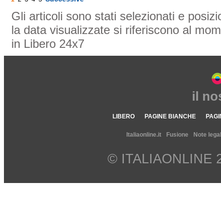
Gli articoli sono stati selezionati e posi
la data visualizzate si riferiscono al mom
in Libero 24x7
il n
LIBERO
PAGINE BIANCHE
PAGI
Italiaonline.it
Fusione
Note legal
© ITALIAONLINE