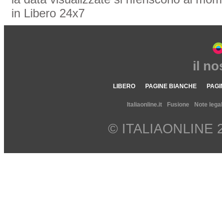
in Libero 24x7
il n
LIBERO
PAGINE BIANCHE
PAGI
Italiaonline.it
Fusione
Note legal
© ITALIAONLINE