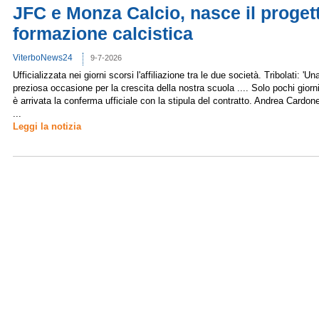
JFC e Monza Calcio, nasce il progett
formazione calcistica
ViterboNews24
9-7-2026
Ufficializzata nei giorni scorsi l'affiliazione tra le due società. Tribolati: 'Un
preziosa occasione per la crescita della nostra scuola .... Solo pochi giorni
è arrivata la conferma ufficiale con la stipula del contratto. Andrea Cardone
...
Leggi la notizia