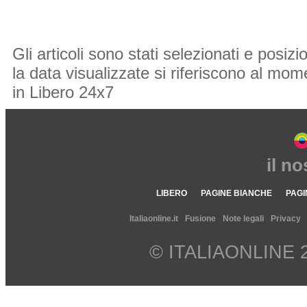
Gli articoli sono stati selezionati e posi
la data visualizzate si riferiscono al mome
in Libero 24x7
il n
LIBERO
PAGINE BIANCHE
PAGI
Italiaonline.it
Fusione
Note legali
Privacy
© ITALIAONLINE