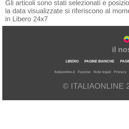
Gli articoli sono stati selezionati e posi
la data visualizzate si riferiscono al mome
in Libero 24x7
il n
LIBERO
PAGINE BIANCHE
PAGI
Italiaonline.it
Fusione
Note legali
Privacy
© ITALIAONLINE