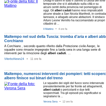
Disagi e danni in tutto il Sannio a causa del forte
temporale che si è abbattuto sulla città e su
alcuni centri della provincia nel pomeriggio di
oggi. Gli
alberi
caduti
hanno reso impraticabili
alcune strade a San Nicola Manfredi, in contrada
Iannassi, e allagato alcune abitazioni. Il sindaco
Arturo Leone Vernillo ha raccomandato ai propri
cittadini di ...
-
Il Mattino
4 ore fa
Maltempo nel sud della Tuscia: tromba d'aria e alberi abba
Corchiano
A Corchiano , secondo quanto riferito dalla Protezione civile Aeopc, le
squadre sono rimaste impegnate fino a tarda sera in una lunga serie di
interventi per la rimozione degli
alberi
caduti
. ...
-
ViterboNews24
11 ore fa
Maltempo, numerosi interventi dei pompieri: tetti scoperc
albero finisce sui binari del treno
Le squadre dei vigili del fuoco sono intervenute
prevalentemente per far fronte ad allagamenti,
alberi
caduti
o pericolanti e due tetti
scoperchiati. Tra gli episodi più significativi si
segnalano la ...
-
Verona Sera
12 ore fa