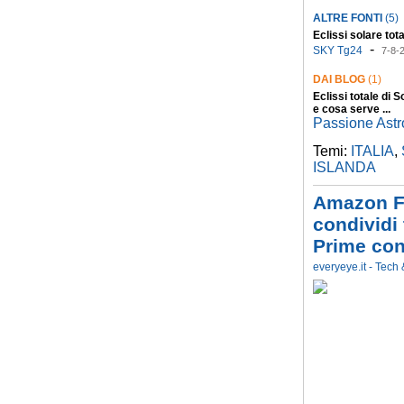
ALTRE FONTI
(5)
Eclissi solare to
-
SKY Tg24
7-8-
DAI BLOG
(1)
Eclissi
totale di S
e cosa serve ...
Passione Ast
Temi:
ITALIA
,
ISLANDA
Amazon Fa
condividi 
Prime con
everyeye.it - Tech