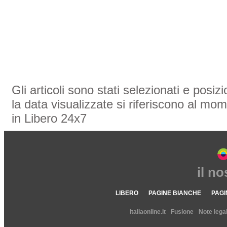
Gli articoli sono stati selezionati e posi
la data visualizzate si riferiscono al mom
in Libero 24x7
il n
LIBERO
PAGINE BIANCHE
PAGI
Italiaonline.it
Fusione
Note legal