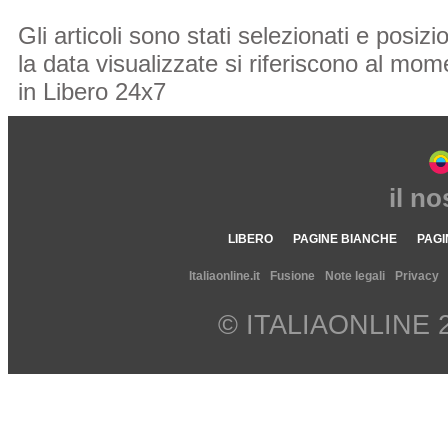
Gli articoli sono stati selezionati e posi
la data visualizzate si riferiscono al mome
in Libero 24x7
il n
LIBERO
PAGINE BIANCHE
PAGI
Italiaonline.it
Fusione
Note legali
Privacy
© ITALIAONLINE