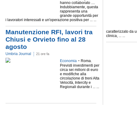
hanno collaborato ....
Indubbiamente, questa
rappresenta una
grande opportunità per
i lavoratori interessati e un'operazione positiva per ... ...
Manutenzione RFI, lavori tra
caratterizzato da un
clinica, ... ...
Chiusi e Orvieto fino al 28
agosto
Umbria Journal
21 ore fa
-
Economia
Roma.
Previsti investimenti per
circa sei milioni di euro
e modifiche alla
circolazione di treni Alta
Velocità, Intercity e
Regionali durante i ... ...