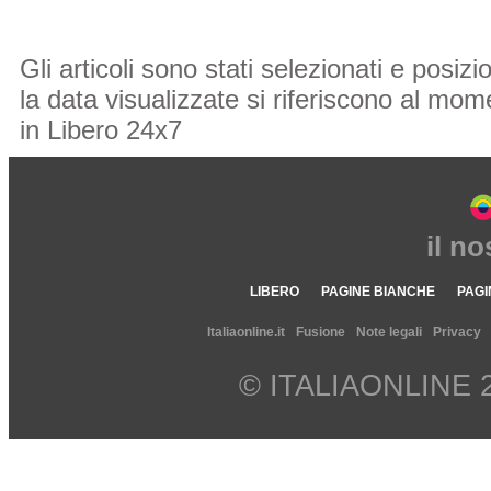
Gli articoli sono stati selezionati e posi
la data visualizzate si riferiscono al mome
in Libero 24x7
il n
LIBERO
PAGINE BIANCHE
PAGI
Italiaonline.it
Fusione
Note legali
Privacy
© ITALIAONLINE