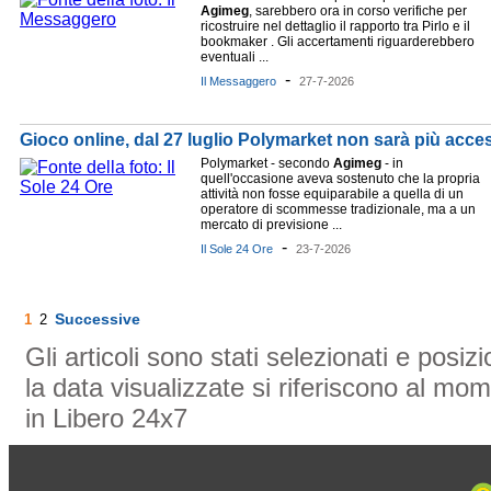
Agimeg
, sarebbero ora in corso verifiche per
ricostruire nel dettaglio il rapporto tra Pirlo e il
bookmaker . Gli accertamenti riguarderebbero
eventuali ...
-
Il Messaggero
27-7-2026
Gioco online, dal 27 luglio Polymarket non sarà più accessi
Polymarket - secondo
Agimeg
- in
quell'occasione aveva sostenuto che la propria
attività non fosse equiparabile a quella di un
operatore di scommesse tradizionale, ma a un
mercato di previsione ...
-
Il Sole 24 Ore
23-7-2026
Successive
1
2
Gli articoli sono stati selezionati e posi
la data visualizzate si riferiscono al mom
in Libero 24x7