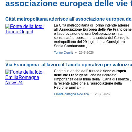
associazione europea delle vie 
Città metropolitana aderisce all'associazione europea de
La Città metropolitana di Torino intende aderire
all'
Associazione
Europea
delle
Vie
Francigene
e l'approvazione di una Deliberazione in tal
senso sarà proposta nella seduta del Consiglio
metropolitano del 29 luglio dalla Consigliera
Sonia Cambursano , ...
-
Torino Oggi.it
23-7-2026
Via Francigena: al lavoro il Tavolo operativo per valorizza
Contributi anche dall'
Associazione
europea
delle
Vie
Francigene
che ha ricordato
l'importanza della firma della Carta di Fidenza ,
la recente adesione all'
associazione
della
Regione Emilia - ...
-
EmiliaRomagna News24
23-7-2026