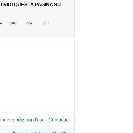
IVIDI QUESTA PAGINA SU
ok
Twitter
Invia
RSS
ni e condizioni d'uso - Contattaci