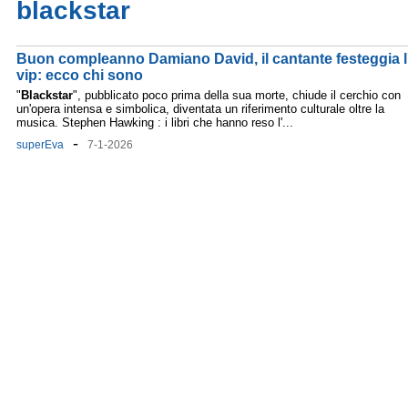
blackstar
Buon compleanno Damiano David, il cantante festeggia l
vip: ecco chi sono
"
Blackstar
", pubblicato poco prima della sua morte, chiude il cerchio con
un'opera intensa e simbolica, diventata un riferimento culturale oltre la
musica. Stephen Hawking : i libri che hanno reso l'...
-
superEva
7-1-2026