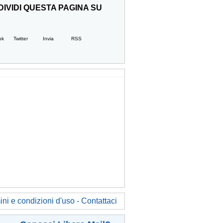
IVIDI QUESTA PAGINA SU
ok
Twitter
Invia
RSS
ni e condizioni d'uso - Contattaci