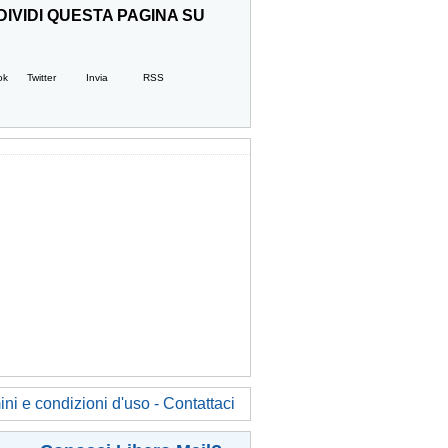
IVIDI QUESTA PAGINA SU
ok
Twitter
Invia
RSS
ni e condizioni d'uso - Contattaci