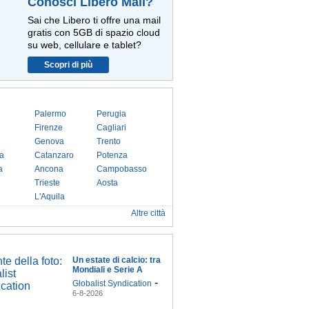
Conosci Libero Mail?
Sai che Libero ti offre una mail
gratis con 5GB di spazio cloud
su web, cellulare e tablet?
Scopri di più
Palermo
Perugia
Firenze
Cagliari
Genova
Trento
a
Catanzaro
Potenza
a
Ancona
Campobasso
Trieste
Aosta
L'Aquila
Altre città
Un estate di calcio: tra
Mondiali e Serie A
-
Globalist Syndication
6-8-2026