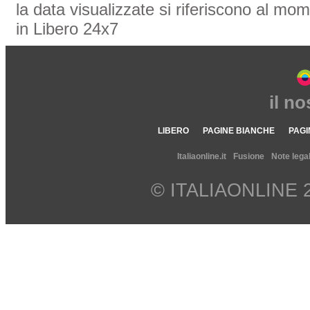
la data visualizzate si riferiscono al mom
in Libero 24x7
il n
LIBERO
PAGINE BIANCHE
PAGI
Italiaonline.it
Fusione
Note legal
© ITALIAONLINE