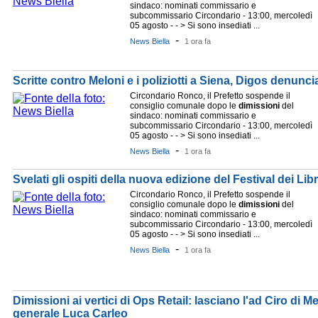
sindaco: nominati commissario e
subcommissario Circondario - 13:00, mercoledì
05 agosto - - > Si sono insediati ...
-
News Biella
1 ora fa
Scritte contro Meloni e i poliziotti a Siena, Digos denun
Circondario Ronco, il Prefetto sospende il
consiglio comunale dopo le
dimissioni
del
sindaco: nominati commissario e
subcommissario Circondario - 13:00, mercoledì
05 agosto - - > Si sono insediati ...
-
News Biella
1 ora fa
Svelati gli ospiti della nuova edizione del Festival dei Lib
Circondario Ronco, il Prefetto sospende il
consiglio comunale dopo le
dimissioni
del
sindaco: nominati commissario e
subcommissario Circondario - 13:00, mercoledì
05 agosto - - > Si sono insediati ...
-
News Biella
1 ora fa
Dimissioni ai vertici di Ops Retail: lasciano l'ad Ciro di Meg
generale Luca Carleo