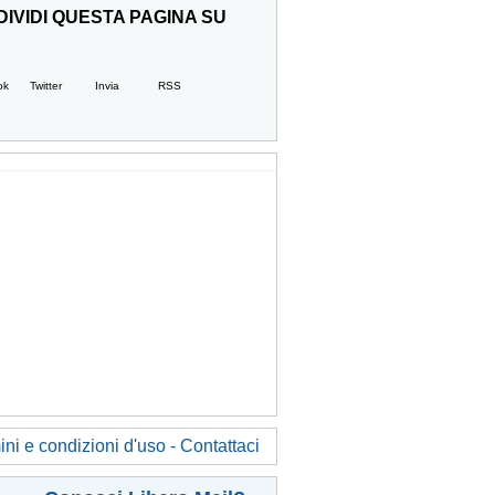
IVIDI QUESTA PAGINA SU
ok
Twitter
Invia
RSS
ni e condizioni d'uso - Contattaci