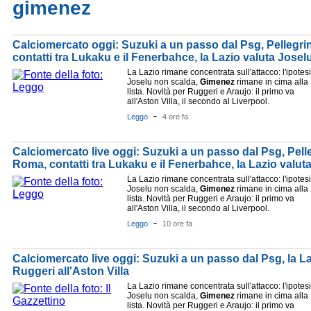
gimenez
Calciomercato oggi: Suzuki a un passo dal Psg, Pellegri
contatti tra Lukaku e il Fenerbahce, la Lazio valuta Josel
La Lazio rimane concentrata sull'attacco: l'ipotesi
Joselu non scalda,
Gimenez
rimane in cima alla
lista. Novità per Ruggeri e Araujo: il primo va
all'Aston Villa, il secondo al Liverpool.
-
Leggo
4 ore fa
Calciomercato live oggi: Suzuki a un passo dal Psg, Pelle
Roma, contatti tra Lukaku e il Fenerbahce, la Lazio valuta 
La Lazio rimane concentrata sull'attacco: l'ipotesi
Joselu non scalda,
Gimenez
rimane in cima alla
lista. Novità per Ruggeri e Araujo: il primo va
all'Aston Villa, il secondo al Liverpool.
-
Leggo
10 ore fa
Calciomercato live oggi: Suzuki a un passo dal Psg, la La
Ruggeri all'Aston Villa
La Lazio rimane concentrata sull'attacco: l'ipotesi
Joselu non scalda,
Gimenez
rimane in cima alla
lista. Novità per Ruggeri e Araujo: il primo va