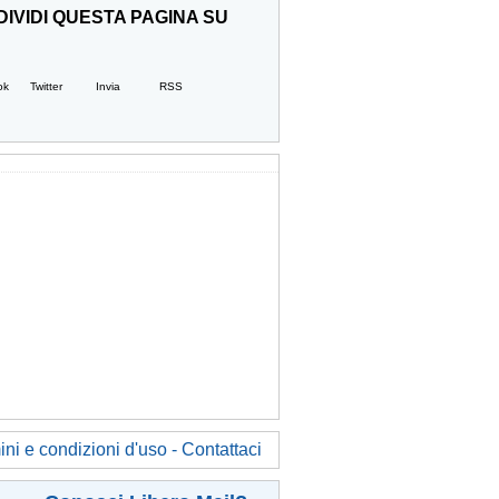
IVIDI QUESTA PAGINA SU
ok
Twitter
Invia
RSS
ni e condizioni d'uso - Contattaci