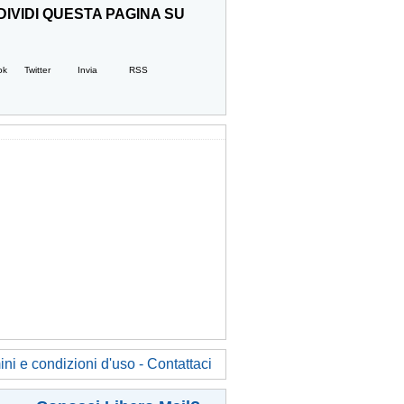
IVIDI QUESTA PAGINA SU
ok
Twitter
Invia
RSS
ni e condizioni d'uso - Contattaci