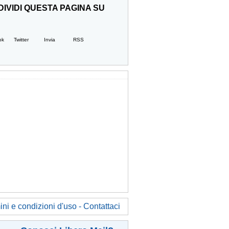
IVIDI QUESTA PAGINA SU
ok
Twitter
Invia
RSS
ni e condizioni d'uso - Contattaci