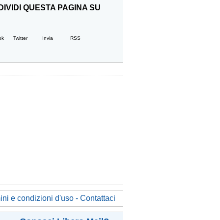
IVIDI QUESTA PAGINA SU
ok
Twitter
Invia
RSS
ni e condizioni d'uso - Contattaci