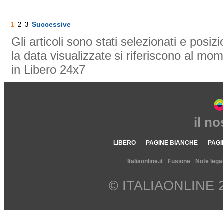
Successive
1
2
3
Gli articoli sono stati selezionati e posi
la data visualizzate si riferiscono al mom
in Libero 24x7
il n
LIBERO
PAGINE BIANCHE
PAGI
Italiaonline.it
Fusione
Note legal
© ITALIAONLINE