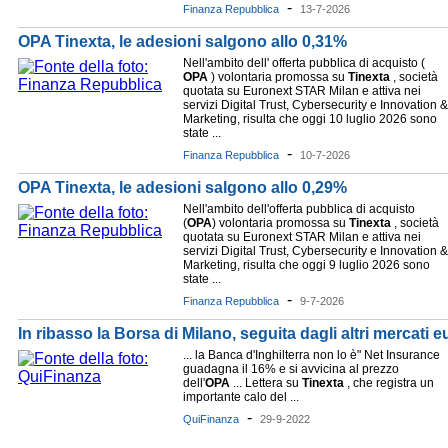
-
Finanza Repubblica
13-7-2026
OPA Tinexta, le adesioni salgono allo 0,31%
Nell'ambito dell' offerta pubblica di acquisto (
OPA
) volontaria promossa su
Tinexta
, società
quotata su Euronext STAR Milan e attiva nei
servizi Digital Trust, Cybersecurity e Innovation &
Marketing, risulta che oggi 10 luglio 2026 sono
state ...
-
Finanza Repubblica
10-7-2026
OPA Tinexta, le adesioni salgono allo 0,29%
Nell'ambito dell'offerta pubblica di acquisto
(
OPA
) volontaria promossa su
Tinexta
, società
quotata su Euronext STAR Milan e attiva nei
servizi Digital Trust, Cybersecurity e Innovation &
Marketing, risulta che oggi 9 luglio 2026 sono
state ...
-
Finanza Repubblica
9-7-2026
In ribasso la Borsa di Milano, seguita dagli altri mercati e
... la Banca d'Inghilterra non lo è" Net Insurance
guadagna il 16% e si avvicina al prezzo
dell'
OPA
... Lettera su
Tinexta
, che registra un
importante calo del ...
-
QuiFinanza
29-9-2022