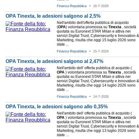
-
Finanza Repubblica
16-7-2026
OPA Tinexta, le adesioni salgono al 2,5%
Nell'ambito dell'offerta pubblica di acquisto
(
OPA
) volontaria promossa su
Tinexta
, società
quotata su Euronext STAR Milan e attiva nei
servizi Digital Trust, Cybersecurity e Innovation &
Marketing, risulta che oggi 15 luglio 2026 sono
state ...
-
Finanza Repubblica
15-7-2026
OPA Tinexta, le adesioni salgono al 2,47%
Nell'ambito dell' offerta pubblica di acquisto (
OPA
) volontaria promossa su
Tinexta
, società
quotata su Euronext STAR Milan e attiva nei
servizi Digital Trust, Cybersecurity e Innovation &
Marketing, risulta che oggi 14 luglio 2026 sono
state ...
-
Finanza Repubblica
14-7-2026
OPA Tinexta, le adesioni salgono allo 0,35%
Nell'ambito dell' offerta pubblica di acquisto (
OPA
) volontaria promossa su
Tinexta
, società
quotata su Euronext STAR Milan e attiva nei
servizi Digital Trust, Cybersecurity e Innovation &
Marketing, risulta che oggi 13 luglio 2026 sono
state ...