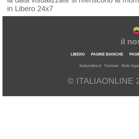
in Libero 24x7
il n
LIBERO
PAGINE BIANCHE
PAGI
Italiaonline.it
Fusione
Note legal
© ITALIAONLINE