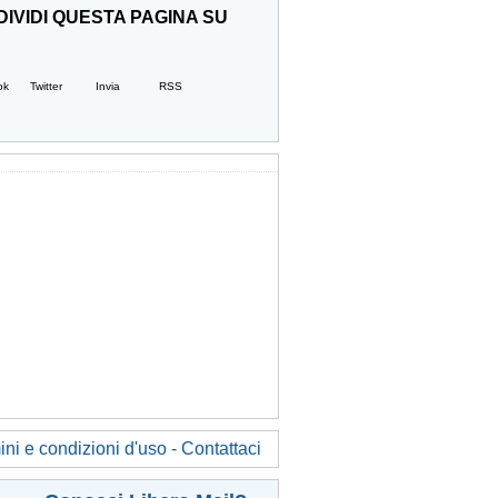
IVIDI QUESTA PAGINA SU
ok
Twitter
Invia
RSS
ni e condizioni d'uso - Contattaci