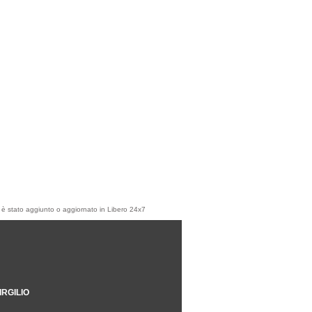
olo è stato aggiunto o aggiornato in Libero 24x7
IRGILIO