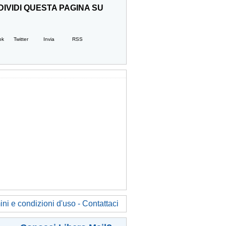
IVIDI QUESTA PAGINA SU
ok
Twitter
Invia
RSS
ni e condizioni d'uso - Contattaci