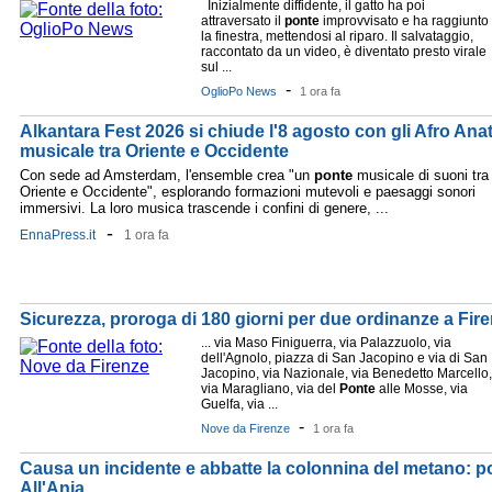
Inizialmente diffidente, il gatto ha poi
attraversato il
ponte
improvvisato e ha raggiunto
la finestra, mettendosi al riparo. Il salvataggio,
raccontato da un video, è diventato presto virale
sul ...
-
OglioPo News
1 ora fa
Alkantara Fest 2026 si chiude l'8 agosto con gli Afro Ana
musicale tra Oriente e Occidente
Con sede ad Amsterdam, l'ensemble crea "un
ponte
musicale di suoni tra
Oriente e Occidente", esplorando formazioni mutevoli e paesaggi sonori
immersivi. La loro musica trascende i confini di genere, ...
-
EnnaPress.it
1 ora fa
Sicurezza, proroga di 180 giorni per due ordinanze a Fir
... via Maso Finiguerra, via Palazzuolo, via
dell'Agnolo, piazza di San Jacopino e via di San
Jacopino, via Nazionale, via Benedetto Marcello,
via Maragliano, via del
Ponte
alle Mosse, via
Guelfa, via ...
-
Nove da Firenze
1 ora fa
Causa un incidente e abbatte la colonnina del metano: p
All'Ania