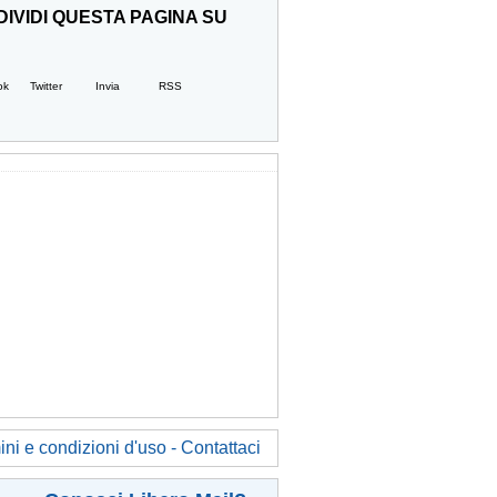
IVIDI QUESTA PAGINA SU
ok
Twitter
Invia
RSS
ni e condizioni d'uso - Contattaci