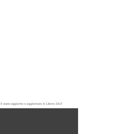
olo è stato aggiunto o aggiornato in Libero 24x7