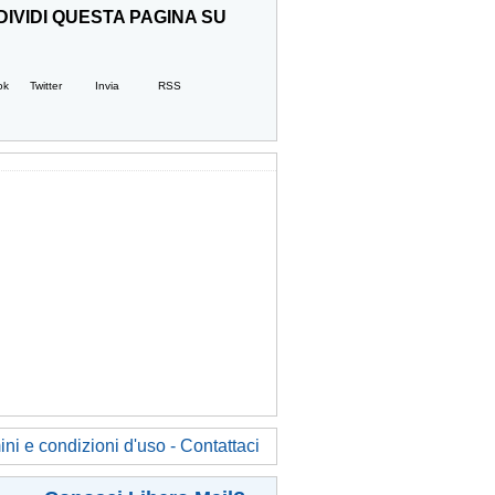
IVIDI QUESTA PAGINA SU
ok
Twitter
Invia
RSS
ni e condizioni d'uso - Contattaci