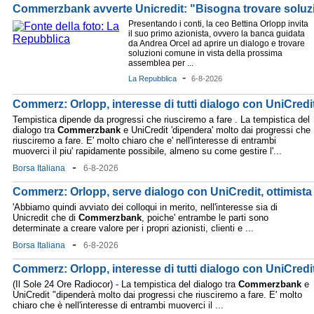
Commerzbank avverte Unicredit: "Bisogna trovare soluz
Presentando i conti, la ceo Bettina Orlopp invita
il suo primo azionista, ovvero la banca guidata
da Andrea Orcel ad aprire un dialogo e trovare
soluzioni comune in vista della prossima
assemblea per ...
-
La Repubblica
6-8-2026
Commerz: Orlopp, interesse di tutti dialogo con UniCredit
Tempistica dipende da progressi che riusciremo a fare . La tempistica del
dialogo tra
Commerzbank
e UniCredit 'dipendera' molto dai progressi che
riusciremo a fare. E' molto chiaro che e' nell'interesse di entrambi
muoverci il piu' rapidamente possibile, almeno su come gestire l'...
-
Borsa Italiana
6-8-2026
Commerz: Orlopp, serve dialogo con UniCredit, ottimist
'Abbiamo quindi avviato dei colloqui in merito, nell'interesse sia di
Unicredit che di
Commerzbank
, poiche' entrambe le parti sono
determinate a creare valore per i propri azionisti, clienti e ...
-
Borsa Italiana
6-8-2026
Commerz: Orlopp, interesse di tutti dialogo con UniCredit
(Il Sole 24 Ore Radiocor) - La tempistica del dialogo tra
Commerzbank
e
UniCredit "dipenderà molto dai progressi che riusciremo a fare. E' molto
chiaro che è nell'interesse di entrambi muoverci il ...