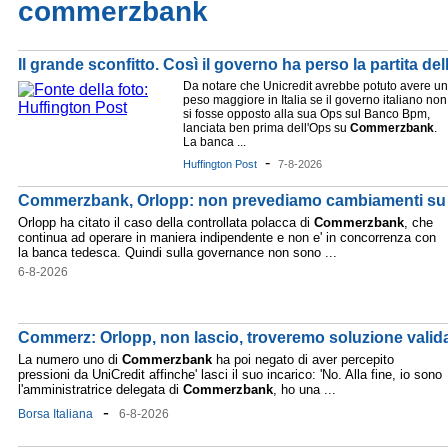
commerzbank
Il grande sconfitto. Così il governo ha perso la partita de
Da notare che Unicredit avrebbe potuto avere un
peso maggiore in Italia se il governo italiano non
si fosse opposto alla sua Ops sul Banco Bpm,
lanciata ben prima dell'Ops su
Commerzbank
.
La banca ...
-
Huffington Post
7-8-2026
Commerzbank, Orlopp: non prevediamo cambiamenti su
Orlopp ha citato il caso della controllata polacca di
Commerzbank
, che
continua ad operare in maniera indipendente e non e' in concorrenza con
la banca tedesca. Quindi sulla governance non sono ...
6-8-2026
Commerz: Orlopp, non lascio, troveremo soluzione valid
La numero uno di
Commerzbank
ha poi negato di aver percepito
pressioni da UniCredit affinche' lasci il suo incarico: 'No. Alla fine, io sono
l'amministratrice delegata di
Commerzbank
, ho una ...
-
Borsa Italiana
6-8-2026