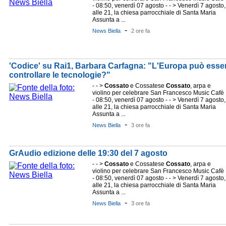
- 08:50, venerdì 07 agosto - - > Venerdì 7 agosto,
alle 21, la chiesa parrocchiale di Santa Maria
Assunta a ...
-
News Biella
2 ore fa
'Codice' su Rai1, Barbara Carfagna: "L'Europa può esse
controllare le tecnologie?"
- - >
Cossato
e Cossatese
Cossato
, arpa e
violino per celebrare San Francesco Music Cafè
- 08:50, venerdì 07 agosto - - > Venerdì 7 agosto,
alle 21, la chiesa parrocchiale di Santa Maria
Assunta a ...
-
News Biella
3 ore fa
GrAudio edizione delle 19:30 del 7 agosto
- - >
Cossato
e Cossatese
Cossato
, arpa e
violino per celebrare San Francesco Music Cafè
- 08:50, venerdì 07 agosto - - > Venerdì 7 agosto,
alle 21, la chiesa parrocchiale di Santa Maria
Assunta a ...
-
News Biella
3 ore fa