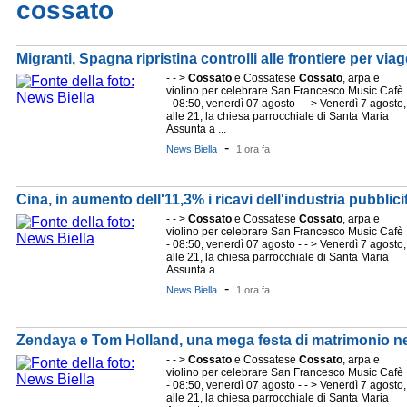
cossato
Migranti, Spagna ripristina controlli alle frontiere per viaggi
- - >
Cossato
e Cossatese
Cossato
, arpa e
violino per celebrare San Francesco Music Cafè
- 08:50, venerdì 07 agosto - - > Venerdì 7 agosto,
alle 21, la chiesa parrocchiale di Santa Maria
Assunta a ...
-
News Biella
1 ora fa
Cina, in aumento dell'11,3% i ricavi dell'industria pubblici
- - >
Cossato
e Cossatese
Cossato
, arpa e
violino per celebrare San Francesco Music Cafè
- 08:50, venerdì 07 agosto - - > Venerdì 7 agosto,
alle 21, la chiesa parrocchiale di Santa Maria
Assunta a ...
-
News Biella
1 ora fa
Zendaya e Tom Holland, una mega festa di matrimonio n
- - >
Cossato
e Cossatese
Cossato
, arpa e
violino per celebrare San Francesco Music Cafè
- 08:50, venerdì 07 agosto - - > Venerdì 7 agosto,
alle 21, la chiesa parrocchiale di Santa Maria